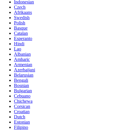
Indonesian
Czech
Afrikaans
Swedish
Polish
Basque
Catalan
Esperanto
Hindi
Lao
Albanian
Amharic
Armenian
Azerbaijani
Belarusian
Bengali
Bosnian
Bulgarian
Cebuano
Chichewa
Corsican
Croatian
Dutch
Estonian
Filipino