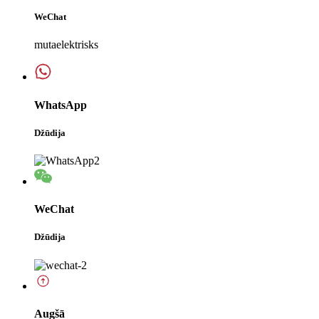
WeChat
mutaelektrisks
WhatsApp
Džūdija
WeChat
Džūdija
Augšā