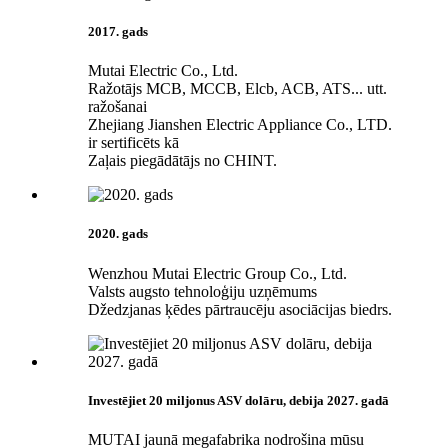
2017. gads
Mutai Electric Co., Ltd.
Ražotājs MCB, MCCB, Elcb, ACB, ATS... utt.
ražošanai
Zhejiang Jianshen Electric Appliance Co., LTD.
ir sertificēts kā
Zaļais piegādātājs no CHINT.
2020. gads
Wenzhou Mutai Electric Group Co., Ltd.
Valsts augsto tehnoloģiju uzņēmums
Džedzjanas ķēdes pārtraucēju asociācijas biedrs.
Investējiet 20 miljonus ASV dolāru, debija 2027. gadā
MUTAI jaunā megafabrika nodrošina mūsu