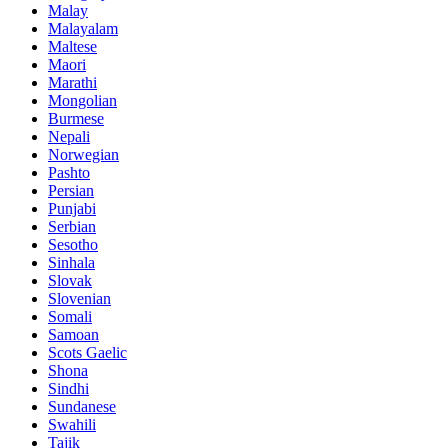
Malay
Malayalam
Maltese
Maori
Marathi
Mongolian
Burmese
Nepali
Norwegian
Pashto
Persian
Punjabi
Serbian
Sesotho
Sinhala
Slovak
Slovenian
Somali
Samoan
Scots Gaelic
Shona
Sindhi
Sundanese
Swahili
Tajik