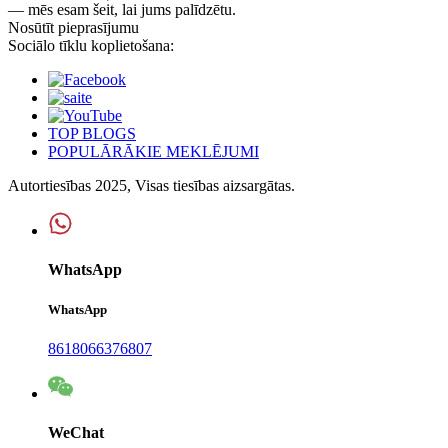
— mēs esam šeit, lai jums palīdzētu.
Nosūtīt pieprasījumu
Sociālo tīklu koplietošana:
TOP BLOGS
POPULĀRĀKIE MEKLĒJUMI
Autortiesības 2025, Visas tiesības aizsargātas.
WhatsApp
WhatsApp
8618066376807
WeChat