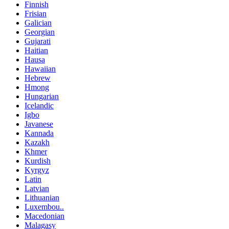
Finnish
Frisian
Galician
Georgian
Gujarati
Haitian
Hausa
Hawaiian
Hebrew
Hmong
Hungarian
Icelandic
Igbo
Javanese
Kannada
Kazakh
Khmer
Kurdish
Kyrgyz
Latin
Latvian
Lithuanian
Luxembou..
Macedonian
Malagasy