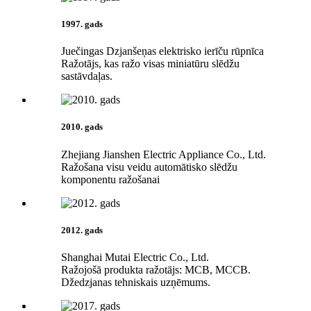
1997. gads
Juečingas Dzjanšeņas elektrisko ierīču rūpnīca
Ražotājs, kas ražo visas miniatūru slēdžu
sastāvdaļas.
2010. gads
Zhejiang Jianshen Electric Appliance Co., Ltd.
Ražošana visu veidu automātisko slēdžu
komponentu ražošanai
2012. gads
Shanghai Mutai Electric Co., Ltd.
Ražojošā produkta ražotājs: MCB, MCCB.
Džedzjanas tehniskais uzņēmums.